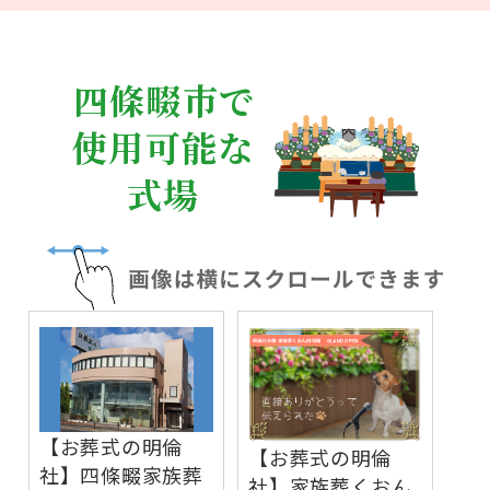
四條畷市で
使用可能な
式場
【お葬式の明倫
【お葬式の明倫
社】四條畷家族葬
社】家族葬くおん