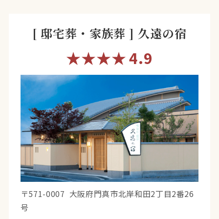
[ 邸宅葬・家族葬 ] 久遠の宿
★★★★
4.9
〒571-0007
大阪府門真市北岸和田2丁目2番26
号