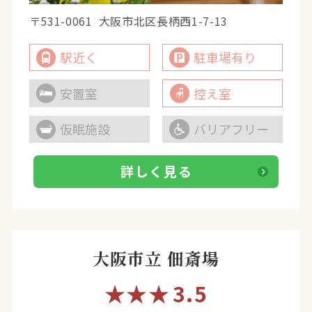
〒531-0061
大阪市北区長柄西1-7-13
駅近く
駐車場有り
安置室
控え室
仮眠施設
バリアフリー
詳しく見る
大阪市立 佃斎場
★★★
3.5