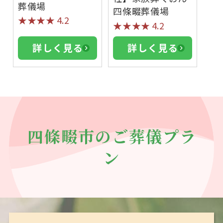
葬儀場
四條畷葬儀場
★★★★
4.2
★★★★
4.2
詳しく見る
詳しく見る
四條畷市のご葬儀プラ
ン