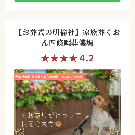
【お葬式の明倫社】家族葬くお
ん四條畷葬儀場
★★★★
4.2