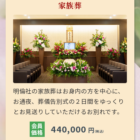
家族葬
明倫社の家族葬はお身内の方を中心に、
お通夜、葬儀告別式の２日間をゆっくり
とお見送りしていただけるお別れです。
会員
440,000
円
価格
（税込）