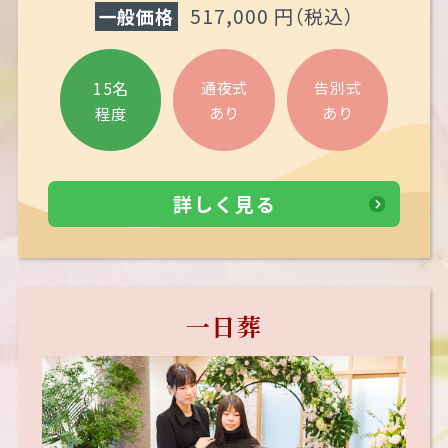
517,000 円（税込）
一般価格
15名
通夜式
告別式
あり
あり
程度
詳しく見る
一日葬