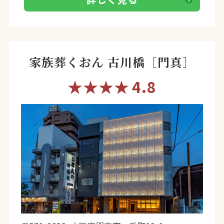
家族葬くおん 古川橋［門真］
★★★★
4.8