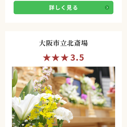
詳しく見る
大阪市立北斎場
★★★
3.5