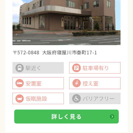
〒572-0848
大阪府寝屋川市秦町17-1
駅近く
駐車場有り
安置室
控え室
仮眠施設
バリアフリー
詳しく見る