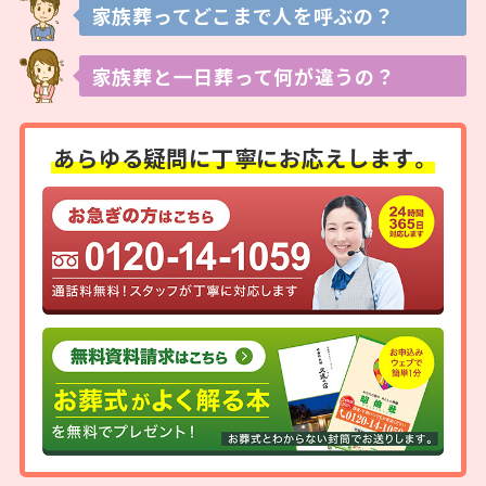
家族葬ってどこまで
人を呼ぶの？
家族葬と一日葬って
何が違うの？
あらゆる疑問に
丁寧にお応えします。