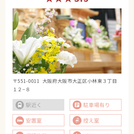
〒551-0011
大阪府大阪市大正区小林東３丁目
１２−８
駅近く
駐車場有り
安置室
控え室