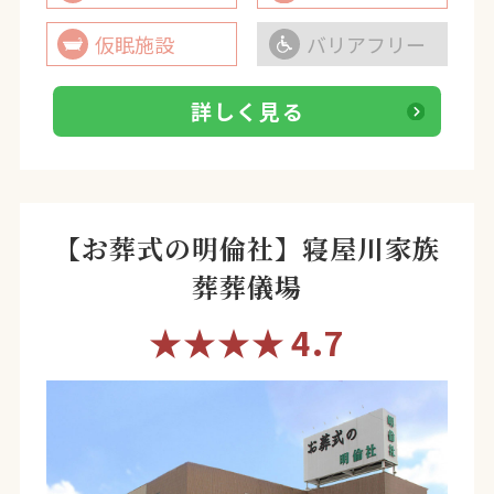
仮眠施設
バリアフリー
詳しく見る
【お葬式の明倫社】寝屋川家族
葬葬儀場
★★★★
4.7