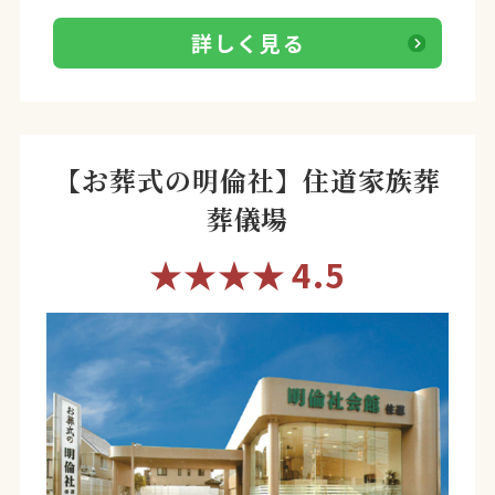
詳しく見る
【お葬式の明倫社】住道家族葬
葬儀場
★★★★
4.5