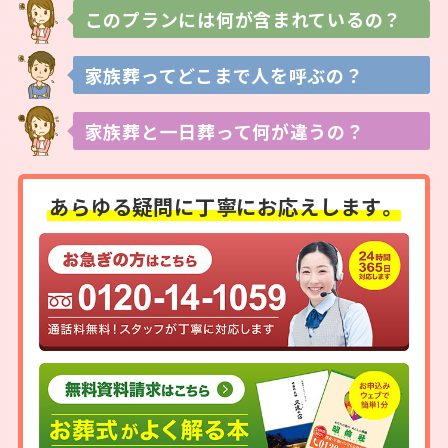
このプランには
何が含まれているの？
家族葬ってどこまで
人を呼ぶの？
家族葬と一日葬って
何が違うの？
あらゆる疑問に
丁寧にお応えします。