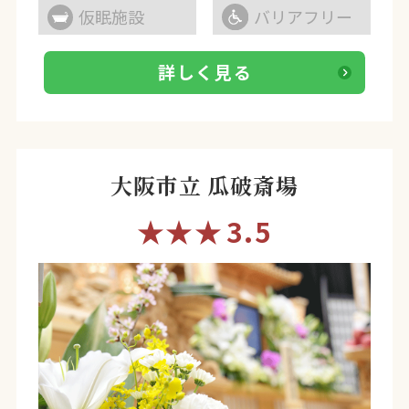
仮眠施設
バリアフリー
詳しく見る
大阪市立 瓜破斎場
★★★
3.5