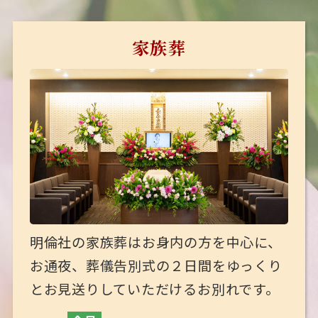
家族葬
明倫社の家族葬はお身内の方を中心に、
お通夜、葬儀告別式の２日間をゆっくり
とお見送りしていただけるお別れです。