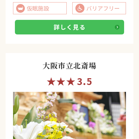
仮眠施設
バリアフリー
詳しく見る
大阪市立北斎場
★★★
3.5