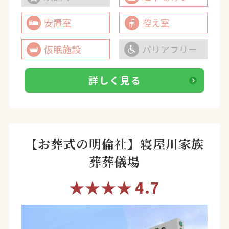
安置室
控え室
仮眠施設
バリアフリー
詳しく見る
【お葬式の明倫社】寝屋川家族
葬葬儀場
★★★★
4.7