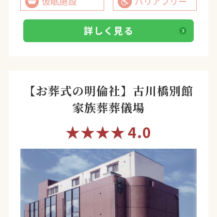
仮眠施設
バリアフリー
詳しく見る
【お葬式の明倫社】古川橋別館
家族葬葬儀場
★★★★
4.0