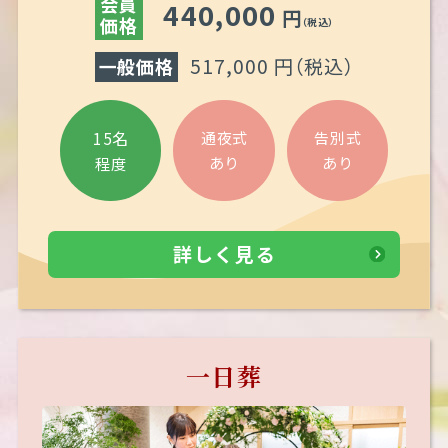
会員
440,000
円
価格
（税込）
517,000 円（税込）
一般価格
15名
通夜式
告別式
あり
あり
程度
詳しく見る
一日葬