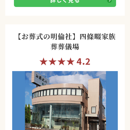
詳しく見る
【お葬式の明倫社】四條畷家族
葬葬儀場
★★★★
4.2