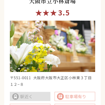
大阪市立小林斎場
★★★
3.5
〒551-0011
大阪府大阪市大正区小林東３丁目
１２−８
駅近く
駐車場有り