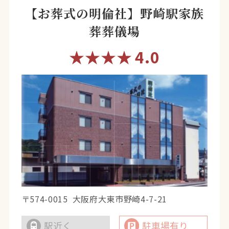
【お葬式の明倫社】野崎駅家族
葬葬儀場
★★★★
4.0
〒574-0015
大阪府大東市野崎4-7-21
駅近く
駐車場有り