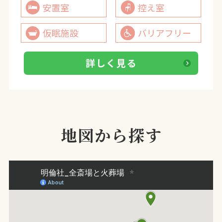
安置室
控え室
仮眠施設
バリアフリー
詳しく見る
地図から探す