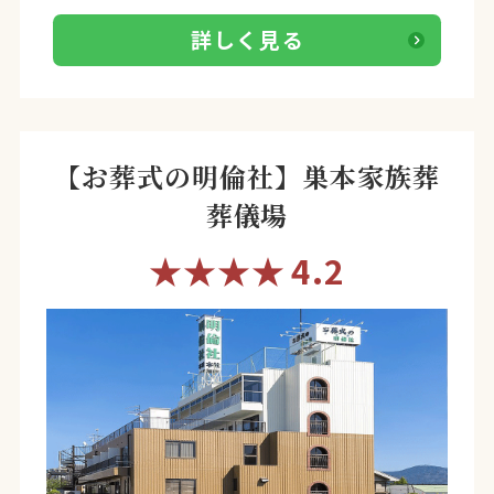
詳しく見る
【お葬式の明倫社】巣本家族葬
葬儀場
★★★★
4.2