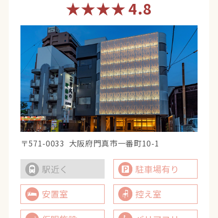
★★★★
4.8
〒571-0033
大阪府門真市一番町10-1
駅近く
駐車場有り
安置室
控え室