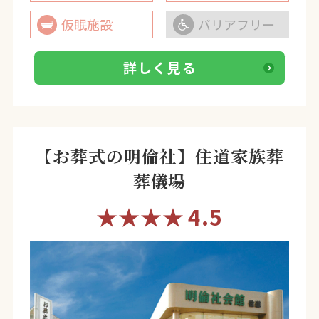
仮眠施設
バリアフリー
詳しく見る
【お葬式の明倫社】住道家族葬
葬儀場
★★★★
4.5