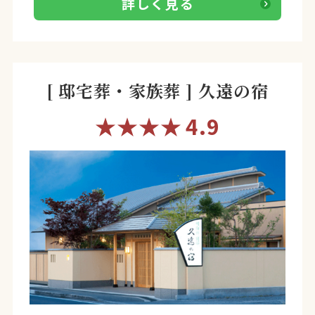
詳しく見る
[ 邸宅葬・家族葬 ] 久遠の宿
★★★★
4.9