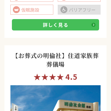
仮眠施設
バリアフリー
詳しく見る
【お葬式の明倫社】住道家族葬
葬儀場
★★★★
4.5