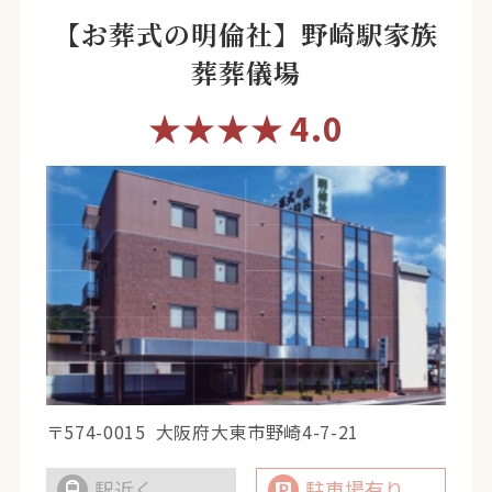
【お葬式の明倫社】野崎駅家族
葬葬儀場
★★★★
4.0
〒574-0015
大阪府大東市野崎4-7-21
駅近く
駐車場有り