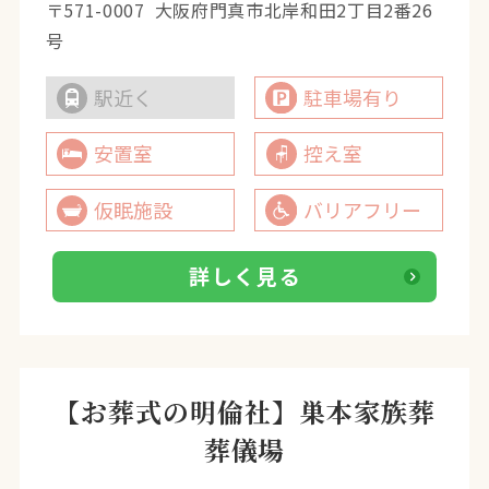
〒571-0007
大阪府門真市北岸和田2丁目2番26
号
駅近く
駐車場有り
安置室
控え室
仮眠施設
バリアフリー
詳しく見る
【お葬式の明倫社】巣本家族葬
葬儀場