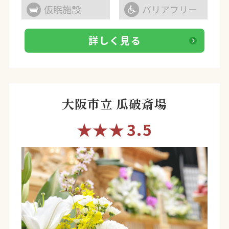
仮眠施設
バリアフリー
詳しく見る
大阪市立 瓜破斎場
★★★
3.5