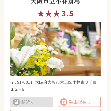
大阪市立小林斎場
★★★
3.5
〒551-0011
大阪府大阪市大正区小林東３丁目
１２−８
駅近く
駐車場有り