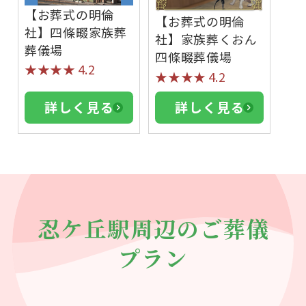
【お葬式の明倫
【お葬式の明倫
社】四條畷家族葬
社】家族葬くおん
葬儀場
四條畷葬儀場
★★★★
4.2
★★★★
4.2
詳しく見る
詳しく見る
忍ケ丘駅周辺のご葬儀
プラン