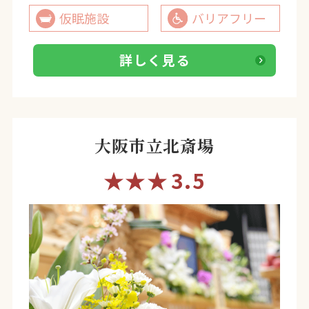
仮眠施設
バリアフリー
詳しく見る
大阪市立北斎場
★★★
3.5