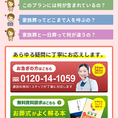
このプランには
何が含まれているの？
家族葬ってどこまで
人を呼ぶの？
家族葬と一日葬って
何が違うの？
あらゆる疑問に
丁寧にお応えします。