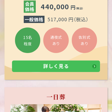
会員
440,000
円
価格
（税込）
517,000 円（税込）
一般価格
15名
通夜式
告別式
あり
あり
程度
詳しく見る
一日葬