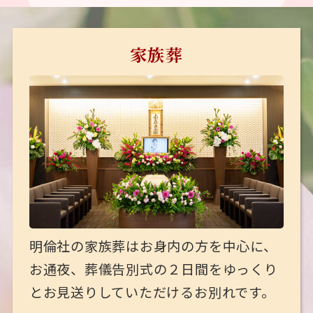
家族葬
明倫社の家族葬はお身内の方を中心に、
お通夜、葬儀告別式の２日間をゆっくり
とお見送りしていただけるお別れです。