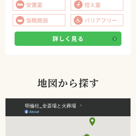
安置室
控え室
仮眠施設
バリアフリー
詳しく見る
地図から探す