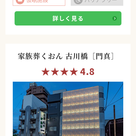
詳しく見る
家族葬くおん 古川橋［門真］
★★★★
4.8