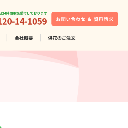
5日24時間電話受付しております
120-14-1059
お問い合わせ ＆ 資料請求
会社概要
供花の
ご注文