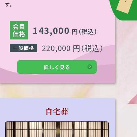
す。
会員
143,000
円
（税込）
価格
220,000 円
（税込）
一般価格
詳しく見る
自宅葬