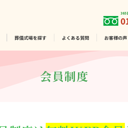
36
0
葬儀式場を
探す
よくある質問
お客様
の声
会員制度