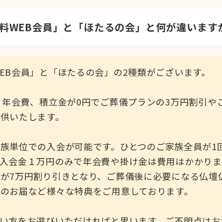
料WEB会員」と「ほたるの会」と何が違います
EB会員」と「ほたるの会」の2種類がございます。
、年会費、積立金が0円でご葬儀プランの3万円割引や
供いたします。
族単位での入会が可能です。ひとつのご家族全員が1
入会金１万円のみで年会費や掛け金は費用はかかりま
が7万円割り引きとなり、ご葬儀後に必要になる仏壇
のお届など様々な特典をご用意しております。
い方をお選びいただければと思います。ご不明点はお