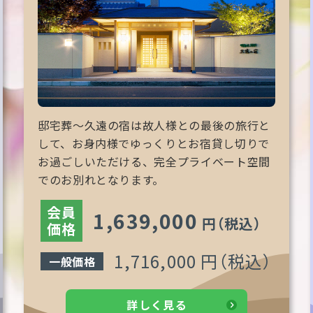
邸宅葬～久遠の宿は故人様との最後の旅行と
して、お身内様でゆっくりとお宿貸し切りで
お過ごしいただける、完全プライベート空間
でのお別れとなります。
会員
1,639,000
円
（税込）
価格
1,716,000 円
（税込）
一般価格
詳しく見る