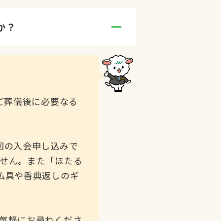
か？
A.
ご葬儀後に必要なる
回の入会申し込みで
せん。また「ほたる
仏具や香典返しのギ
気軽にお尋ねくださ