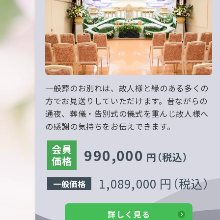
一般葬のお別れは、故人様と縁のある多くの
方でお見送りしていただけます。昔ながらの
通夜、葬儀・告別式の儀式を重んじ故人様へ
の感謝の気持ちをお伝えできます。
会員
990,000
円
（税込）
価格
1,089,000 円
（税込）
一般価格
詳しく見る