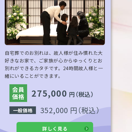
自宅葬でのお別れは、故人様が住み慣れた大
好きなお家で、ご家族が心からゆっくりとお
別れができるカタチです。24時間故人様と一
緒にいることができます。
会員
275,000
円
（税込）
価格
352,000 円
（税込）
一般価格
詳しく見る