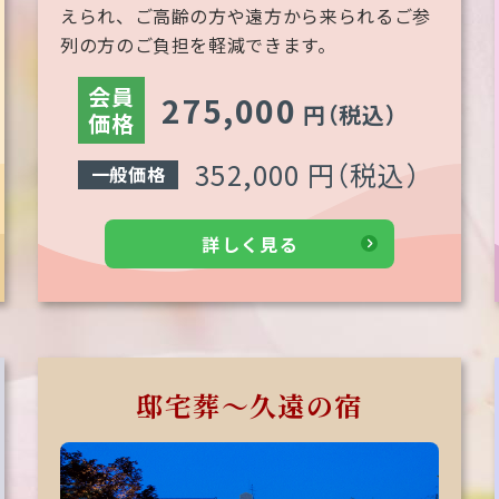
えられ、ご高齢の方や遠方から来られるご参
列の方のご負担を軽減できます。
会員
275,000
円
（税込）
価格
352,000 円
（税込）
一般価格
詳しく見る
邸宅葬～久遠の宿