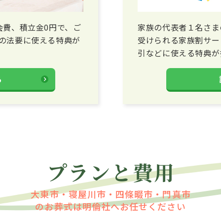
会費、積立金0円で、ご
家族の代表者１名さま
の法要に使える特典が
受けられる家族割サー
引などに使える特典が
る
プランと費用
大東市・寝屋川市・四條畷市・門真市
のお葬式は明倫社へお任せください