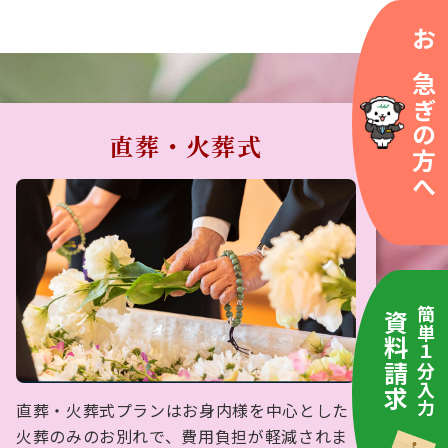
お急ぎの方へ
直葬・火葬式
簡単１分入力
資料請求
直葬・火葬式プランはお身内様を中心とした
火葬のみのお別れで、費用負担が軽減されま