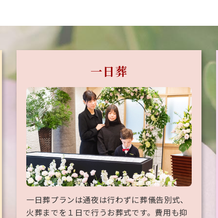
一日葬
一日葬プランは通夜は行わずに葬儀告別式、
火葬までを１日で行うお葬式です。費用も抑