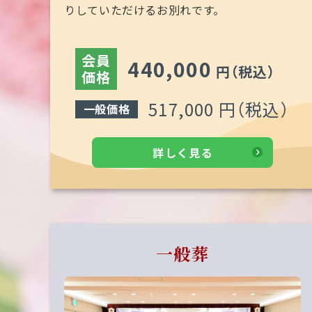
りしていただけるお別れです。
会員
440,000
円
（税込）
価格
517,000 円
（税込）
一般価格
詳しく見る
一般葬