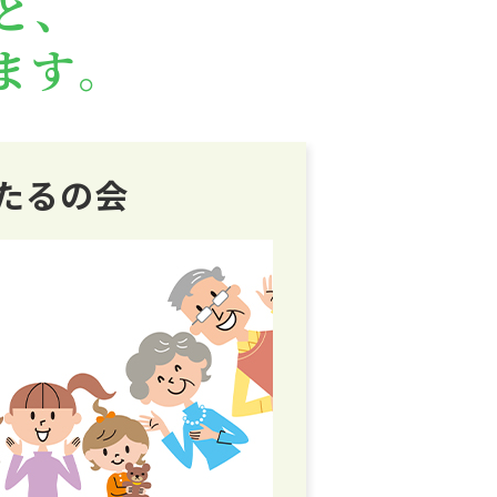
と、
ます。
たるの会