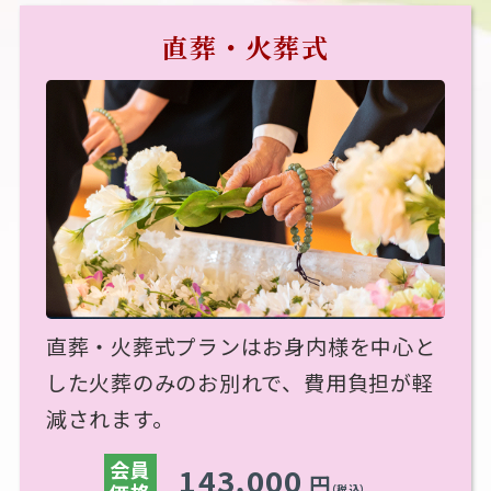
直葬・火葬式
直葬・火葬式プランはお身内様を中心と
した火葬のみのお別れで、費用負担が軽
減されます。
会員
143,000
円
（税込）