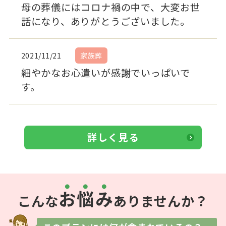
母の葬儀にはコロナ禍の中で、大変お世
話になり、ありがとうございました。
2021/11/21
家族葬
細やかなお心遣いが感謝でいっぱいで
す。
詳しく見る
お
悩
み
こんな
ありませんか？