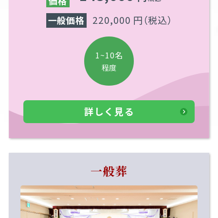
価格
220,000 円
（税込）
一般価格
1~10名
程度
詳しく見る
一般葬