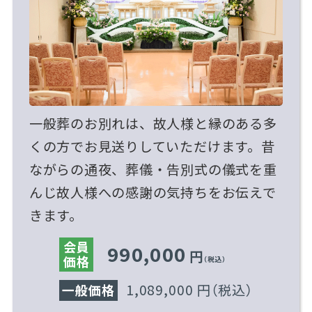
一般葬のお別れは、故人様と縁のある多
くの方でお見送りしていただけます。昔
ながらの通夜、葬儀・告別式の儀式を重
んじ故人様への感謝の気持ちをお伝えで
きます。
会員
990,000
円
価格
（税込）
1,089,000 円
（税込）
一般価格