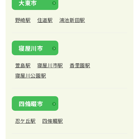
大東市
野崎駅
住道駅
鴻池新田駅
寝屋川市
萱島駅
寝屋川市駅
香里園駅
寝屋川公園駅
四條畷市
忍ケ丘駅
四條畷駅