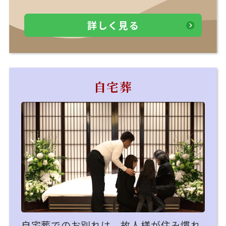
詳しく見る
自宅葬
自宅葬でのお別れは、故人様が住み慣れ