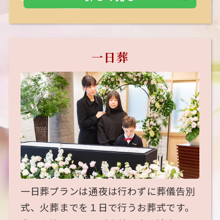
一日葬
一日葬プランは通夜は行わずに葬儀告別
式、火葬までを１日で行うお葬式です。