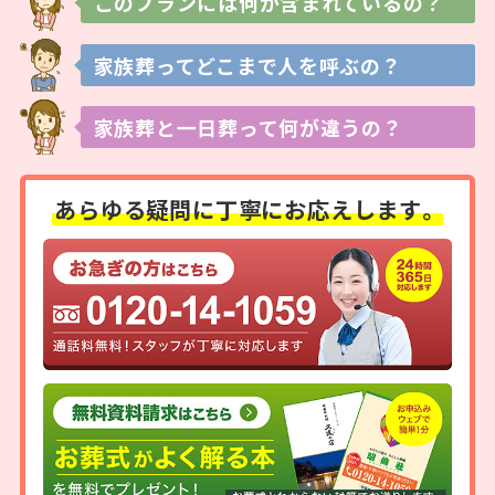
このプランには
何が含まれているの？
家族葬ってどこまで
人を呼ぶの？
家族葬と一日葬って
何が違うの？
あらゆる疑問に
丁寧にお応えします。