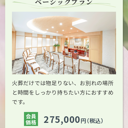
ベーシックプラン
火葬だけでは物足りない、お別れの場所
と時間をしっかり持ちたい方におすすめ
です。
会員
275,000
円（税込）
価格