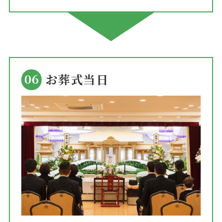
06
お葬式当日