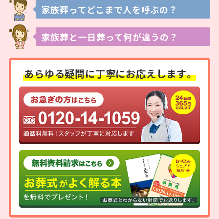
家族葬ってどこまで
人を呼ぶの？
家族葬と一日葬って
何が違うの？
あらゆる疑問に
丁寧にお応えします。