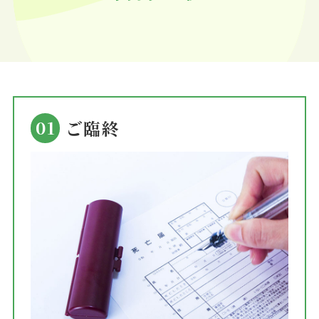
01
ご臨終