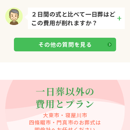
２日間の式と比べて一日葬はど
この費用が削れますか？
Q.
その他の質問を見る
一日葬以外の
費用とプラン
大東市・寝屋川市
四條畷市・門真市
のお葬式は
明倫社へお任せください