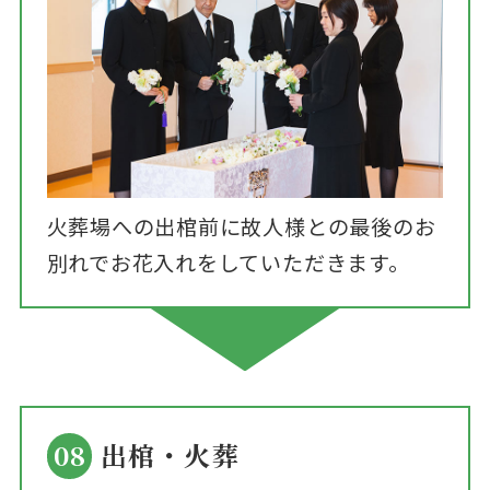
火葬場への出棺前に故人様との最後のお
別れでお花入れをしていただきます。
08
出棺・火葬