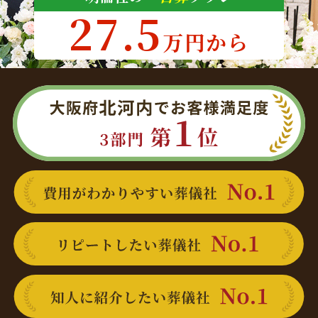
27.5
万円から
大阪府北河内でお客様満足度 3部門 第1位
費用がわかりやすい葬儀社 No.1
リピートしたい葬儀社 No.1