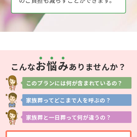
のご負担も減らすことができます。
お
悩
み
こんな
ありませんか？
このプランには
何が含まれているの？
家族葬ってどこまで
人を呼ぶの？
家族葬と一日葬って
何が違うの？