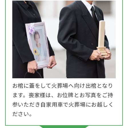
お棺に蓋をして火葬場へ向け出棺となり
ます。喪家様は、お位牌とお写真をご持
参いただき自家用車で火葬場にお越しく
ださい。