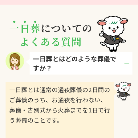
一
日
葬
についての
よくある質問
一日葬とはどのような葬儀で
すか？
Q.
一日葬とは通常の通夜葬儀の2日間の
ご葬儀のうち、お通夜を行わない、
A.
葬儀・告別式から火葬までを1日で行
う葬儀のことです。