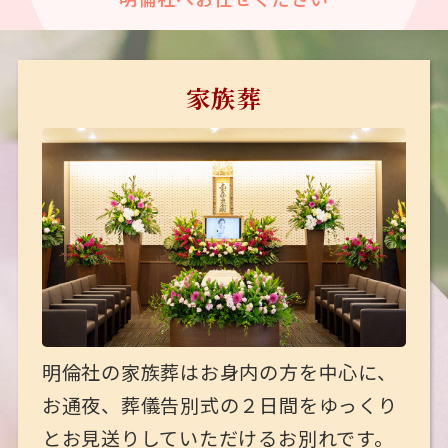
家族葬
明倫社の家族葬はお身内の方を中心に、
お通夜、葬儀告別式の２日間をゆっくり
とお見送りしていただけるお別れです。