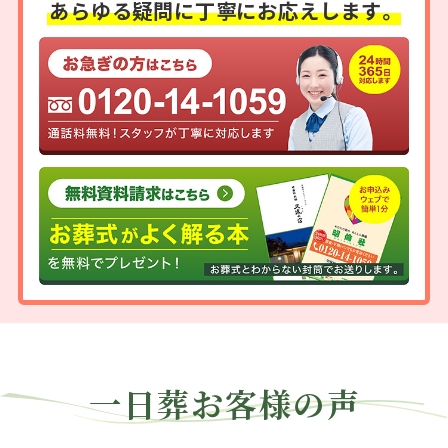
あらゆる疑問に
丁寧にお応えします。
一
日
葬
お客様の声