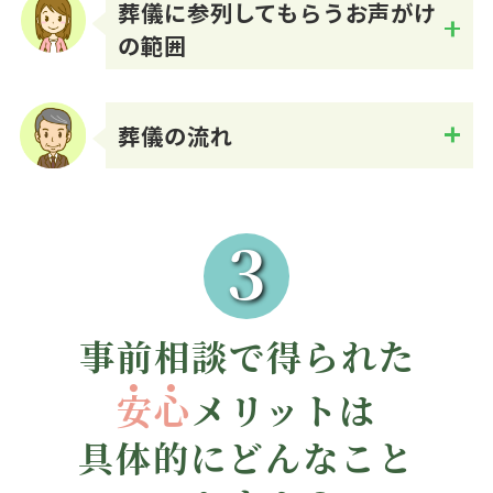
葬儀に参列してもらうお声がけ
の範囲
Q.
葬儀の流れ
Q.
3
事前相談で得られた
安
心
メリットは
具体的にどんなこと