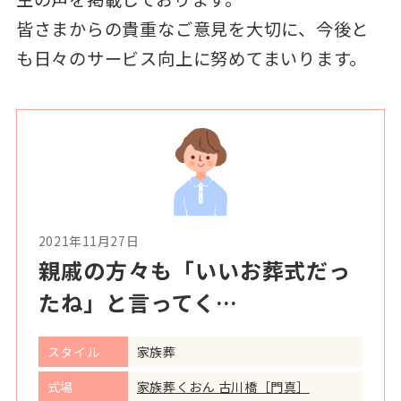
皆さまからの貴重なご意見を大切に、今後と
も日々のサービス向上に努めてまいります。
2021年11月27日
親戚の方々も「いいお葬式だっ
たね」と言ってく…
スタイル
家族葬
式場
家族葬くおん 古川橋［門真］