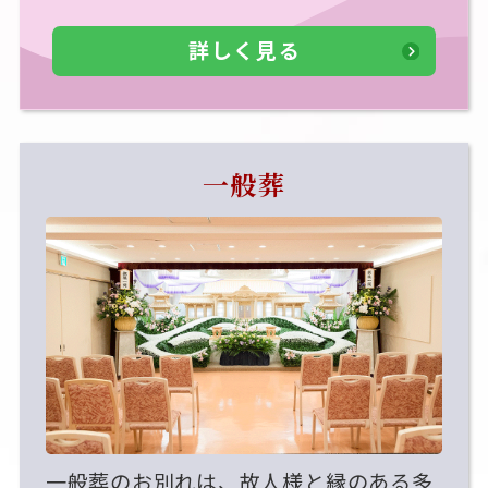
詳しく見る
一般葬
一般葬のお別れは、故人様と縁のある多