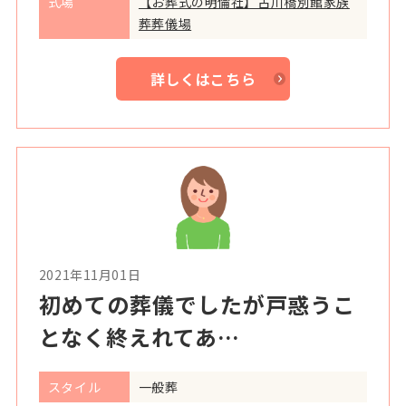
式場
【お葬式の明倫社】古川橋別館家族
葬葬儀場
詳しくはこちら
2021年11月01日
初めての葬儀でしたが戸惑うこ
となく終えれてあ…
スタイル
一般葬