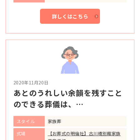
詳しくはこちら
2020年11月20日
あとのうれしい余韻を残すこと
のできる葬儀は、…
スタイル
家族葬
式場
【お葬式の明倫社】古川橋別館家族