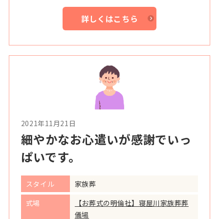
詳しくはこちら
2021年11月21日
細やかなお心遣いが感謝でいっ
ぱいです。
スタイル
家族葬
式場
【お葬式の明倫社】寝屋川家族葬葬
儀場