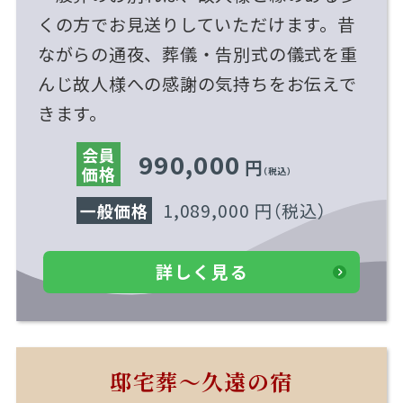
くの方でお見送りしていただけます。昔
ながらの通夜、葬儀・告別式の儀式を重
んじ故人様への感謝の気持ちをお伝えで
きます。
会員
990,000
円
価格
（税込）
1,089,000 円
（税込）
一般価格
詳しく見る
邸宅葬～久遠の宿