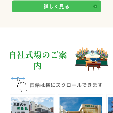
詳しく見る
自社式場のご案
内