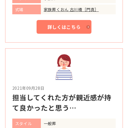
式場
家族葬くおん 古川橋［門真］
詳しくはこちら
2021年09月28日
担当してくれた方が親近感が持
て良かったと思う…
スタイル
一般葬