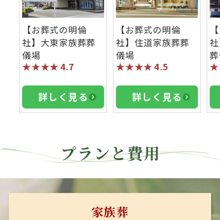
【お葬式の明倫
【お葬式の明倫
【
社】大東家族葬葬
社】住道家族葬葬
社
儀場
儀場
葬
★★★★
4.7
★★★★
4.5
★
詳しく見る
詳しく見る
プランと費用
家族葬