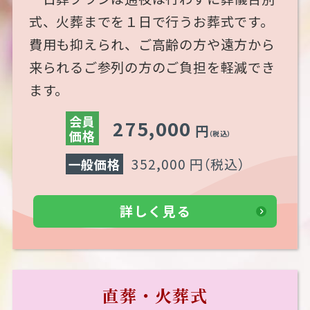
式、火葬までを１日で行うお葬式です。
費用も抑えられ、ご高齢の方や遠方から
来られるご参列の方のご負担を軽減でき
ます。
会員
275,000
円
価格
（税込）
352,000 円
（税込）
一般価格
詳しく見る
直葬・火葬式