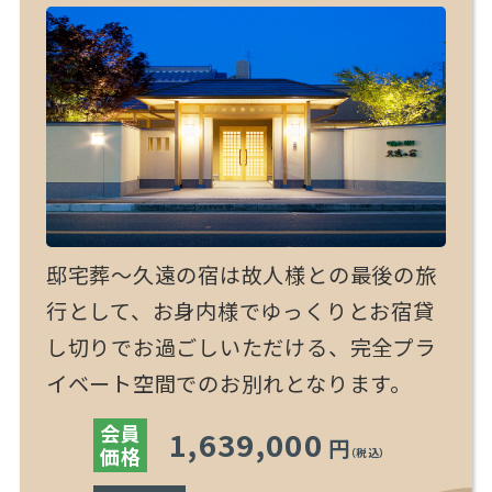
邸宅葬～久遠の宿は故人様との最後の旅
行として、お身内様でゆっくりとお宿貸
し切りでお過ごしいただける、完全プラ
イベート空間でのお別れとなります。
会員
1,639,000
円
価格
（税込）