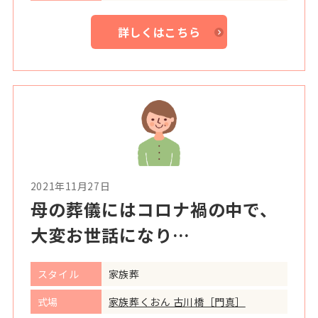
詳しくはこちら
2021年11月27日
母の葬儀にはコロナ禍の中で、
大変お世話になり…
スタイル
家族葬
式場
家族葬くおん 古川橋［門真］