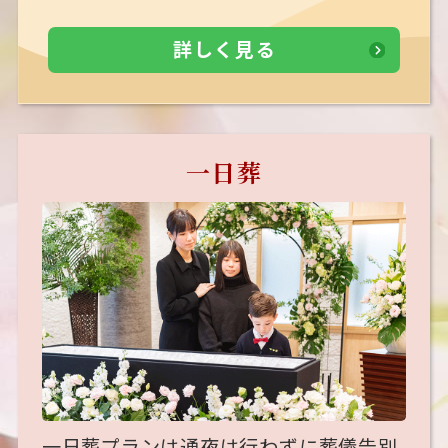
詳しく見る
一日葬
一日葬プランは通夜は行わずに葬儀告別