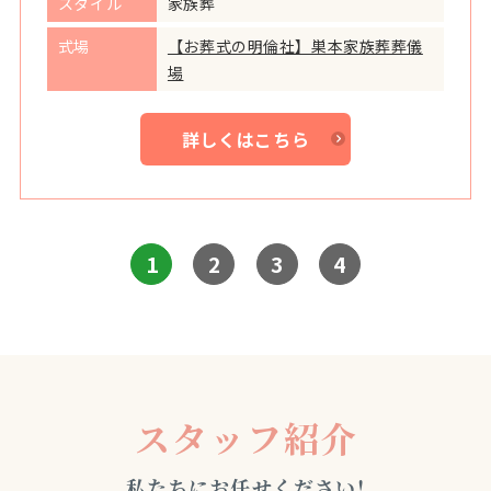
スタイル
家族葬
式場
【お葬式の明倫社】巣本家族葬葬儀
場
詳しくはこちら
1
2
3
4
スタッフ紹介
私たちにお任せください！