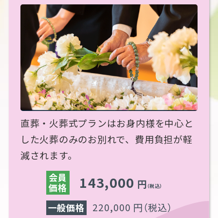
直葬・火葬式プランはお身内様を中心と
した火葬のみのお別れで、費用負担が軽
減されます。
会員
143,000
円
価格
（税込）
220,000 円
（税込）
一般価格