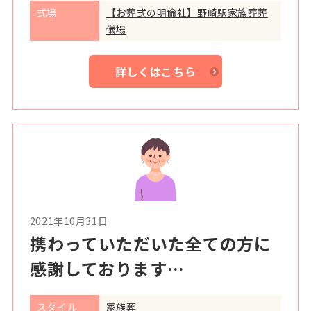
式場
【お葬式の明倫社】野崎駅家族葬葬
儀場
詳しくはこちら
2021年10月31日
携わっていただいた全ての方に
感謝しております…
スタイル
家族葬