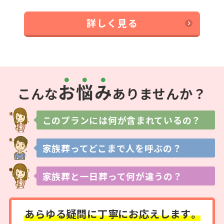
詳しく見る
お
悩
み
こんな
ありませんか？
このプランには
何が含まれているの？
家族葬ってどこまで
人を呼ぶの？
家族葬と一日葬って
何が違うの？
あらゆる疑問に
丁寧にお応えします。