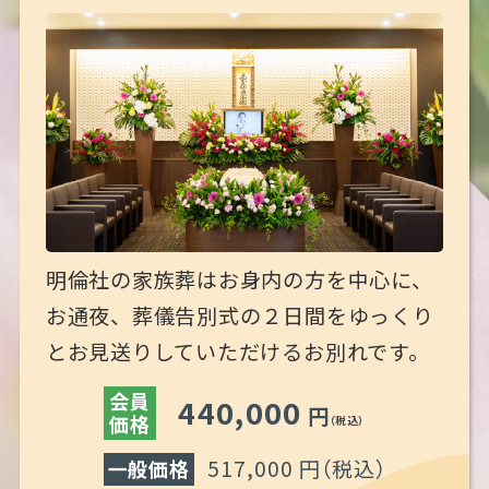
明倫社の家族葬はお身内の方を中心に、
お通夜、葬儀告別式の２日間をゆっくり
とお見送りしていただけるお別れです。
会員
440,000
円
価格
（税込）
517,000 円
（税込）
一般価格