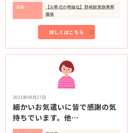
式場
【お葬式の明倫社】野崎駅家族葬葬
儀場
詳しくはこちら
2021年09月27日
細かいお気遣いに皆で感謝の気
持ちでいます。他…