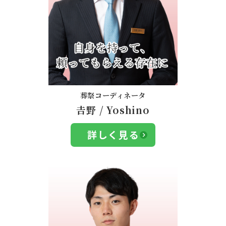
葬祭コーディネータ
𠮷野
/
Yoshino
詳しく見る