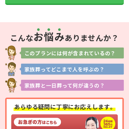
お
悩
み
こんな
ありませんか？
このプランには
何が含まれているの？
家族葬ってどこまで
人を呼ぶの？
家族葬と一日葬って
何が違うの？
あらゆる疑問に
丁寧にお応えします。