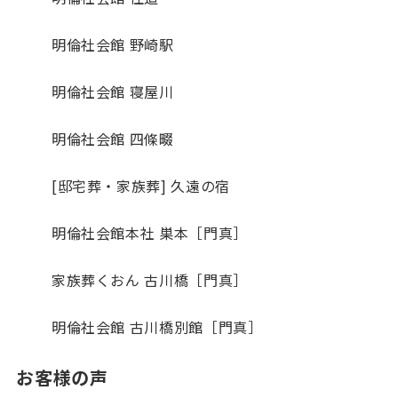
明倫社会館 野崎駅
明倫社会館 寝屋川
明倫社会館 四條畷
[邸宅葬・家族葬] 久遠の宿
明倫社会館本社 巣本［門真］
家族葬くおん 古川橋［門真］
明倫社会館 古川橋別館［門真］
お客様の声