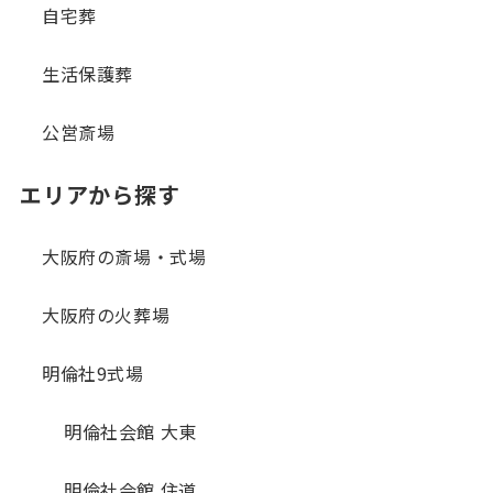
自宅葬
生活保護葬
公営斎場
エリアから探す
大阪府の斎場・式場
大阪府の火葬場
明倫社9式場
明倫社会館 大東
明倫社会館 住道