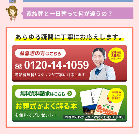
家族葬と一日葬って
何が違うの？
あらゆる疑問に
丁寧にお応えします。