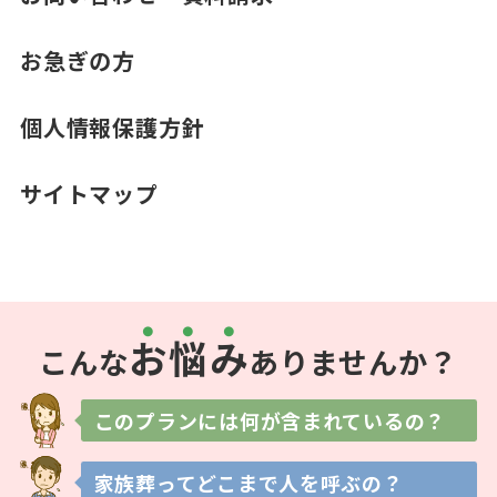
お急ぎの方
個人情報保護方針
サイトマップ
お
悩
み
こんな
ありませんか？
このプランには
何が含まれているの？
家族葬ってどこまで
人を呼ぶの？