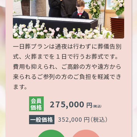
一日葬プランは通夜は行わずに葬儀告別
式、火葬までを１日で行うお葬式です。
費用も抑えられ、ご高齢の方や遠方から
来られるご参列の方のご負担を軽減でき
ます。
会員
275,000
円
価格
（税込）
352,000 円
（税込）
一般価格