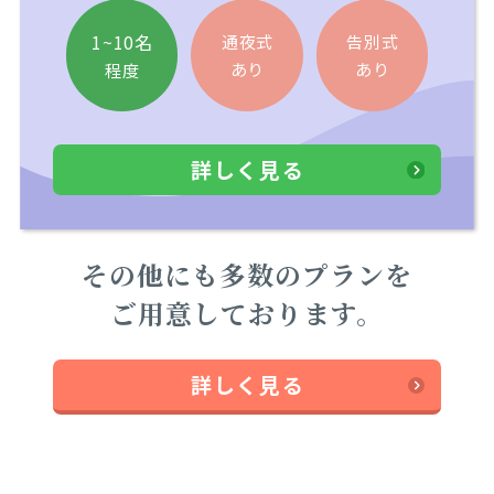
1~10名
通夜式
告別式
あり
あり
程度
詳しく見る
その他にも多数のプランを
ご用意しております。
詳しく見る