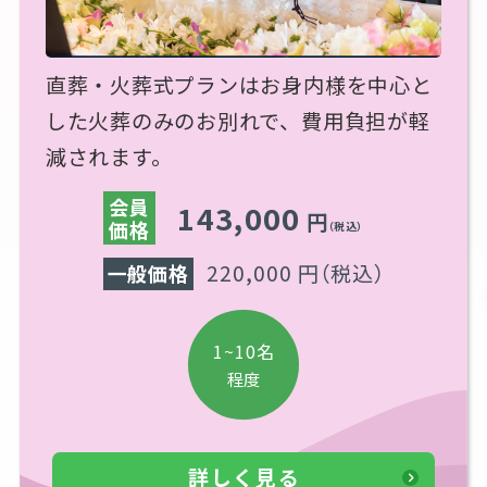
直葬・火葬式プランはお身内様を中心と
した火葬のみのお別れで、費用負担が軽
減されます。
会員
143,000
円
価格
（税込）
220,000 円
（税込）
一般価格
1~10名
程度
詳しく見る