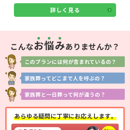
詳しく見る
お
悩
み
こんな
ありませんか？
このプランには
何が含まれているの？
家族葬ってどこまで
人を呼ぶの？
家族葬と一日葬って
何が違うの？
あらゆる疑問に
丁寧にお応えします。