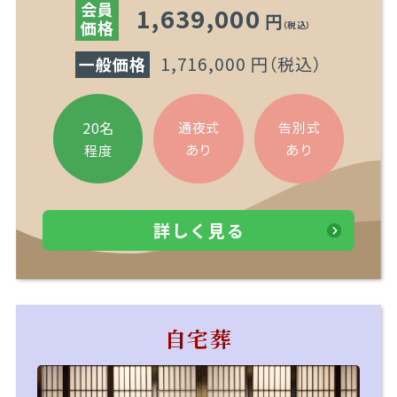
会員
1,639,000
円
価格
（税込）
1,716,000 円
（税込）
一般価格
20名
通夜式
告別式
あり
あり
程度
詳しく見る
自宅葬