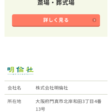
斎場・葬式場
詳しく見る
会社名
株式会社明倫社
所在地
大阪府門真市北岸和田3丁目4番
13号