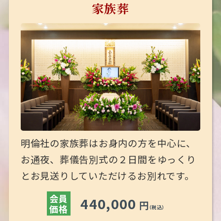
家族葬
明倫社の家族葬はお身内の方を中心に、
お通夜、葬儀告別式の２日間をゆっくり
とお見送りしていただけるお別れです。
会員
440,000
円
価格
（税込）