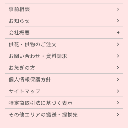
事前相談
お知らせ
会社概要
供花・供物のご注文
お問い合わせ・資料請求
お急ぎの方
個人情報保護方針
サイトマップ
特定商取引法に基づく表示
その他エリアの搬送・提携先