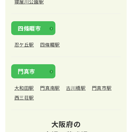
寝屋川公園駅
四條畷市
忍ケ丘駅
四條畷駅
門真市
大和田駅
門真南駅
古川橋駅
門真市駅
西三荘駅
大阪府の