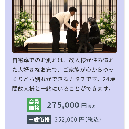
自宅葬でのお別れは、故人様が住み慣れ
た大好きなお家で、ご家族が心からゆっ
くりとお別れができるカタチです。24時
間故人様と一緒にいることができます。
会員
275,000
円
価格
（税込）
352,000 円
（税込）
一般価格