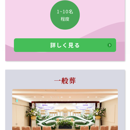
1~10名
程度
詳しく見る
一般葬