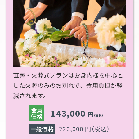
直葬・火葬式プランはお身内様を中心と
した火葬のみのお別れで、費用負担が軽
減されます。
会員
143,000
円
価格
（税込）
220,000 円
（税込）
一般価格