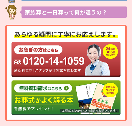
家族葬と一日葬って
何が違うの？
あらゆる疑問に
丁寧にお応えします。