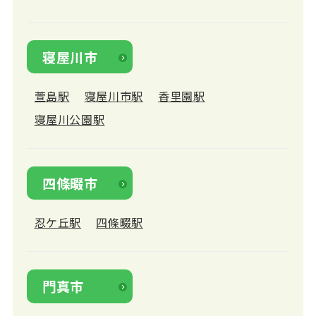
寝屋川市
萱島駅
寝屋川市駅
香里園駅
寝屋川公園駅
四條畷市
忍ケ丘駅
四條畷駅
門真市