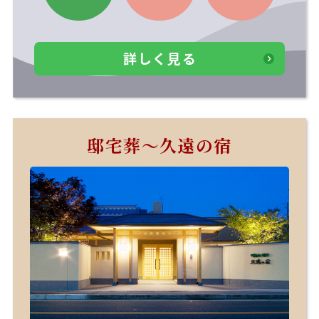
詳しく見る
邸宅葬～久遠の宿