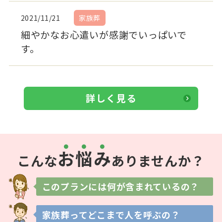
2021/11/21
家族葬
細やかなお心遣いが感謝でいっぱいで
す。
詳しく見る
お
悩
み
こんな
ありませんか？
このプランには
何が含まれているの？
家族葬ってどこまで
人を呼ぶの？