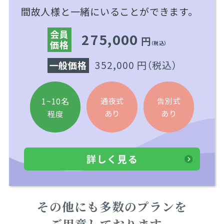
間故人様と一緒にいることができます。
会員
275,000
円
価格
（税込）
352,000 円
（税込）
一般価格
1~10名
通夜式
告別式
あり
あり
程度
詳しく見る
その他にも多数のプランを