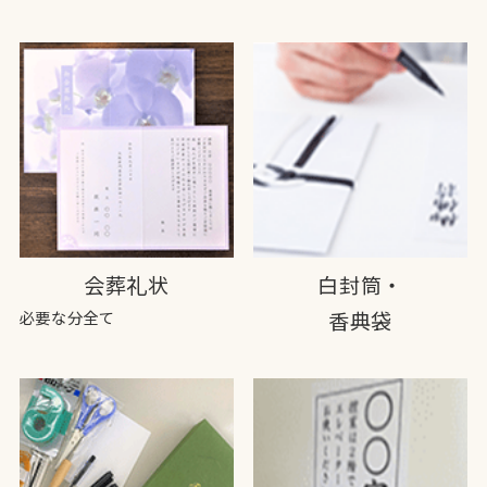
会葬礼状
白封筒・
必要な分全て
香典袋