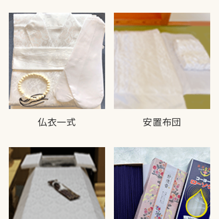
仏衣一式
安置布団