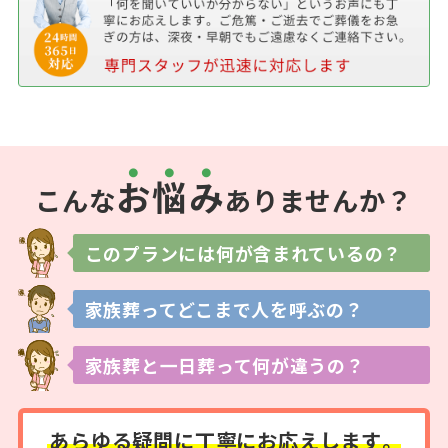
お
悩
み
こんな
ありませんか？
このプランには
何が含まれているの？
家族葬ってどこまで
人を呼ぶの？
家族葬と一日葬って
何が違うの？
あらゆる疑問に
丁寧にお応えします。