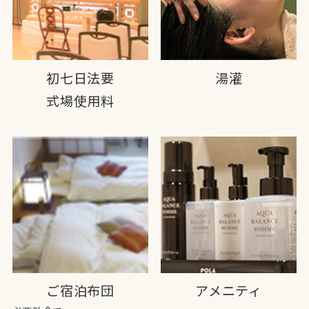
初七日法要
湯灌
式場使用料
ご宿泊布団
アメニティ