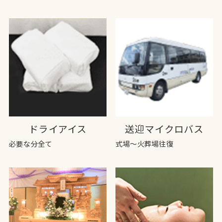
ドライアイス
送迎マイクロバス
必要な分全て
式場～火葬場往復