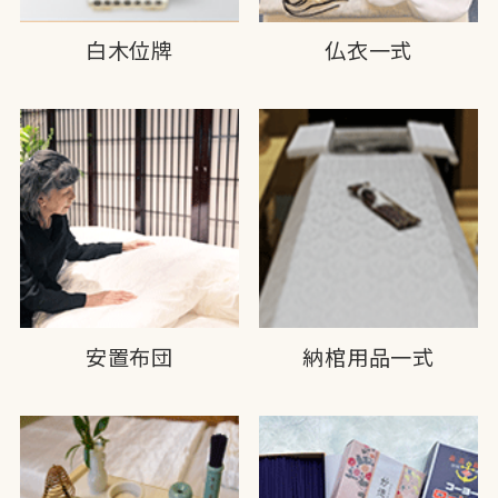
白木位牌
仏衣一式
安置布団
納棺用品一式