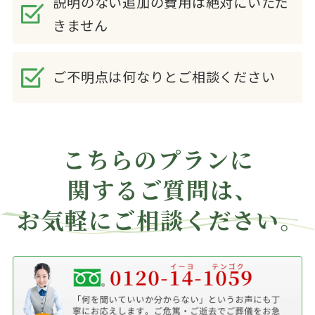
説明のない追加の費用は絶対にいただ
きません
ご不明点は何なりとご相談ください
こちらのプランに
関する
ご質問は、
お気軽にご相談ください。