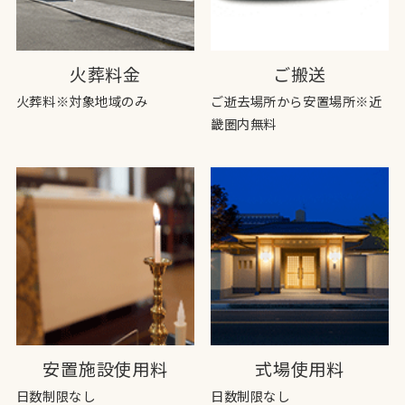
火葬料金
ご搬送
火葬料※対象地域のみ
ご逝去場所から安置場所※近
畿圏内無料
安置施設使用料
式場使用料
日数制限なし
日数制限なし