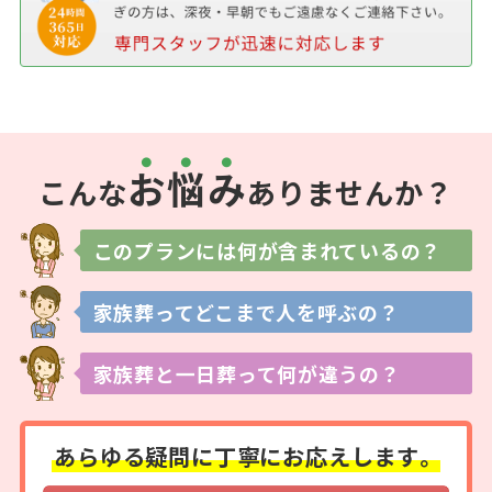
お
悩
み
こんな
ありませんか？
このプランには
何が含まれているの？
家族葬ってどこまで
人を呼ぶの？
家族葬と一日葬って
何が違うの？
あらゆる疑問に
丁寧にお応えします。