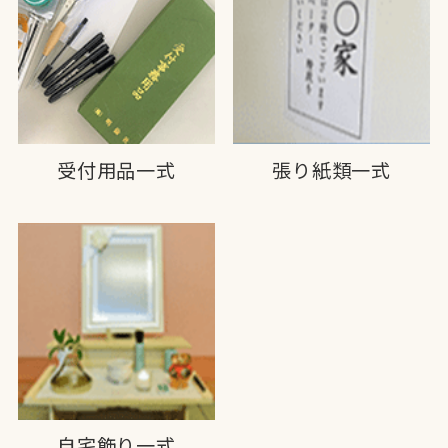
受付用品一式
張り紙類一式
自宅飾り一式