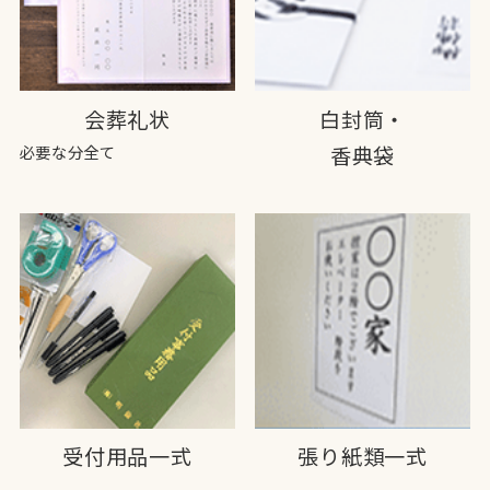
会葬礼状
白封筒・
必要な分全て
香典袋
受付用品一式
張り紙類一式