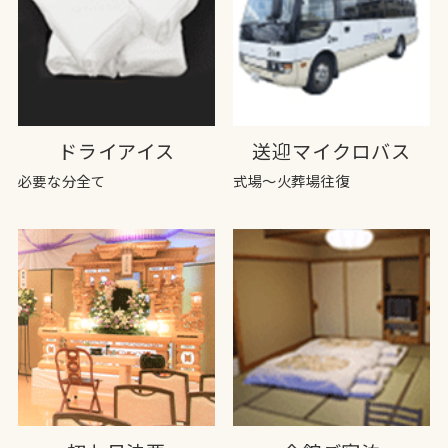
ドライアイス
送迎マイクロバス
必要な分全て
式場～火葬場往復