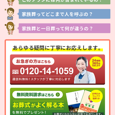
家族葬ってどこまで
人を呼ぶの？
家族葬と一日葬って
何が違うの？
あらゆる疑問に
丁寧にお応えします。