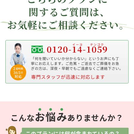
関する
ご質問は、
お気軽にご相談ください。
お
悩
み
こんな
ありませんか？
このプランには
何が含まれているの？