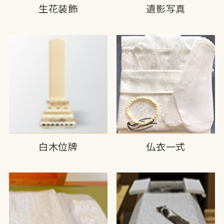
生花装飾
遺影写真
白木位牌
仏衣一式