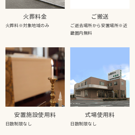
火葬料金
ご搬送
火葬料※対象地域のみ
ご逝去場所から安置場所※近
畿圏内無料
安置施設使用料
式場使用料
日数制限なし
日数制限なし