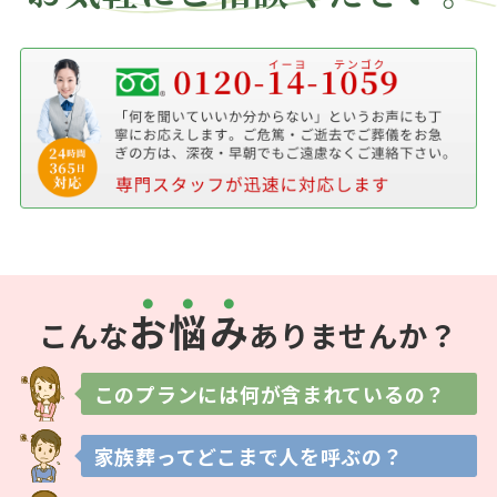
お
悩
み
こんな
ありませんか？
このプランには
何が含まれているの？
家族葬ってどこまで
人を呼ぶの？