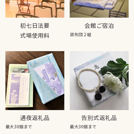
初七日法要
会館ご宿泊
式場使用料
貸布団２組
通夜返礼品
告別式返礼品
最大30個まで
最大30個まで