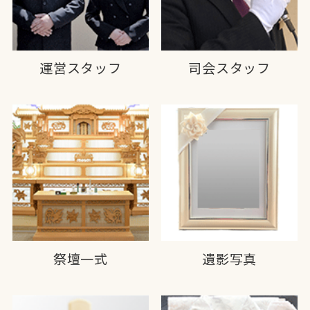
運営スタッフ
司会スタッフ
祭壇一式
遺影写真