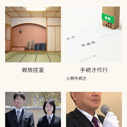
親族控室
手続き代行
火葬手続き