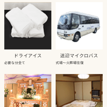
ドライアイス
送迎マイクロバス
必要な分全て
式場～火葬場往復