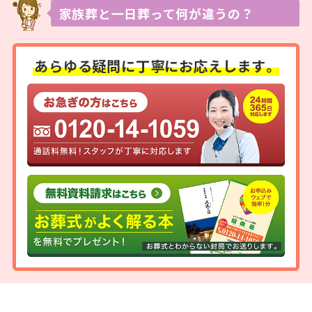
家族葬と一日葬って
何が違うの？
あらゆる疑問に
丁寧にお応えします。