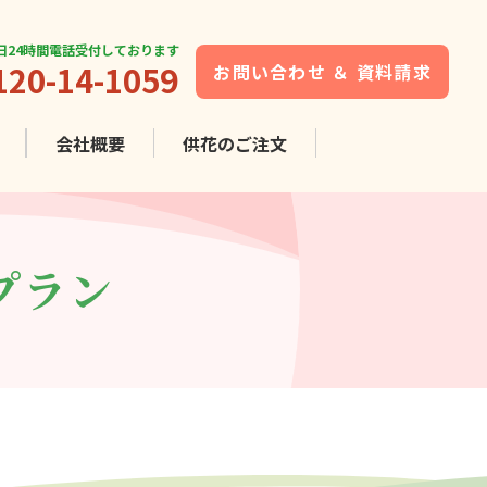
5日24時間電話受付しております
120-14-1059
お問い合わせ ＆ 資料請求
会社概要
供花の
ご注文
プラン