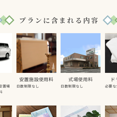
プランに含まれる内容
安置施設使用料
式場使用料
ド
安置場
日数制限なし
日数制限なし
必要な
料