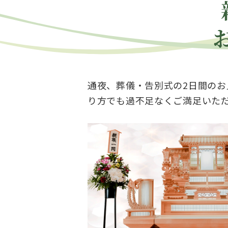
通夜、葬儀・告別式の2日間の
り方でも過不足なくご満足いた