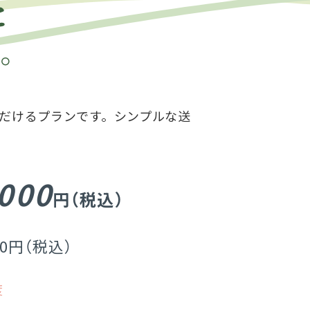
と
。
だけるプランです。シンプルな送
000
円（税込）
000円（税込）
度