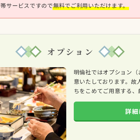
付帯サービスですので
無料でご利用いただけます。
オプション
明倫社ではオプション（
意いたしております。故
ちをこめてご用意する、
詳細