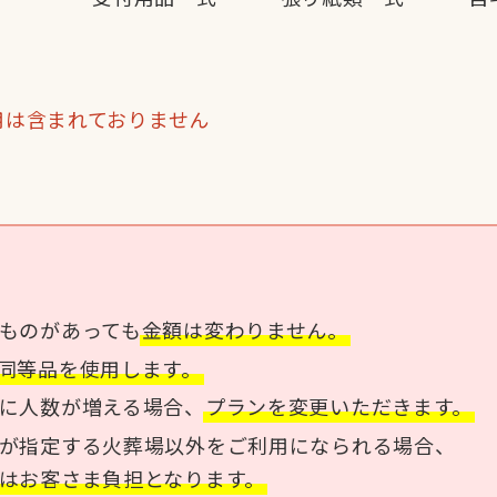
用は含まれておりません
ものがあっても
金額は変わりません。
同等品を使用します。
に人数が増える場合、
プランを変更いただきます。
が指定する火葬場以外をご利用になられる場合、
はお客さま負担となります。