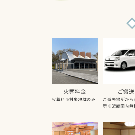
火葬料金
ご搬送
火葬料※対象地域のみ
ご逝去場所から
所※近畿圏内無