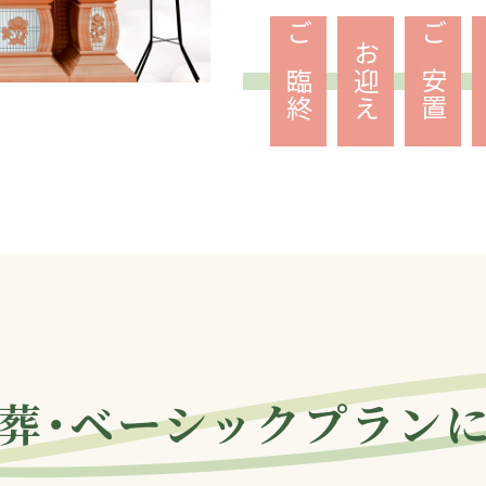
ご臨終
お迎え
ご安置
葬・
ベーシックプラン