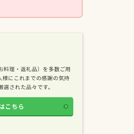
お料理・返礼品）を多数ご用
人様にこれまでの感謝の気持
厳選された品々です。
はこちら