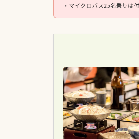
マイクロバス25名乗りは