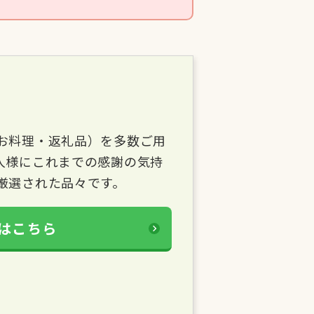
お料理・返礼品）を多数ご用
人様にこれまでの感謝の気持
厳選された品々です。
はこちら