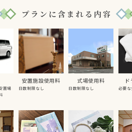
プランに含まれる内容
安置施設使用料
式場使用料
ド
安置場
日数制限なし
日数制限なし
必要な
料