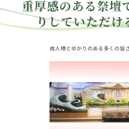
重厚感のある祭壇
りしていただけ
故人様とゆかりのある多くの皆