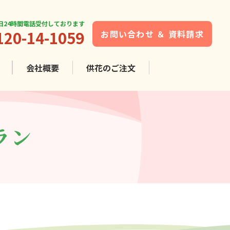
5日24時間電話受付しております
120-14-1059
お問い合わせ ＆ 資料請求
会社概要
供花の
ご注文
ラン