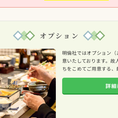
オプション
明倫社ではオプション（
意いたしております。故
ちをこめてご用意する、
詳細