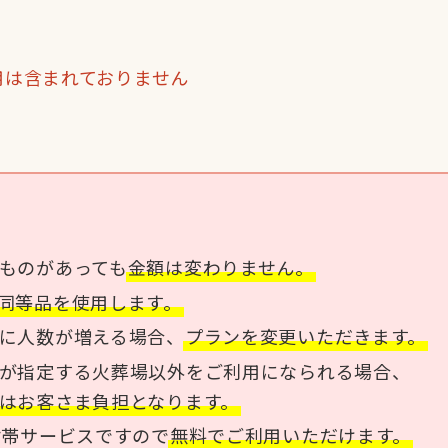
用は含まれておりません
ものがあっても
金額は変わりません。
同等品を使用します。
に人数が増える場合、
プランを変更いただきます。
が指定する火葬場以外をご利用になられる場合、
はお客さま負担となります。
付帯サービスですので
無料でご利用いただけます。