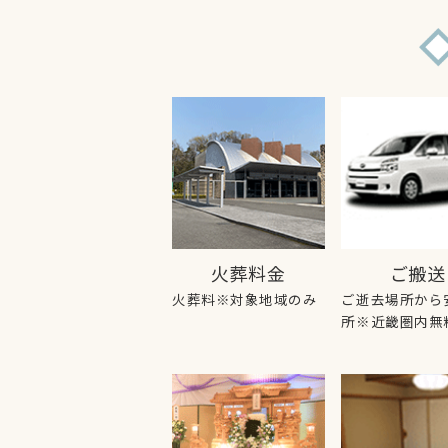
火葬料金
ご搬送
火葬料※対象地域のみ
ご逝去場所から
所※近畿圏内無