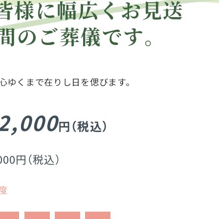
皆様に幅広くお見送
間のご葬儀です。
心ゆくまで在りし日を偲びます。
2,000
円（税込）
,000円（税込）
程度