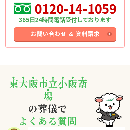
0120-14-1059
365日24時間電話受付しております
お問い合わせ ＆ 資料請求
東
大
阪
市
立
小
阪
斎
場
の葬儀で
よくある質問