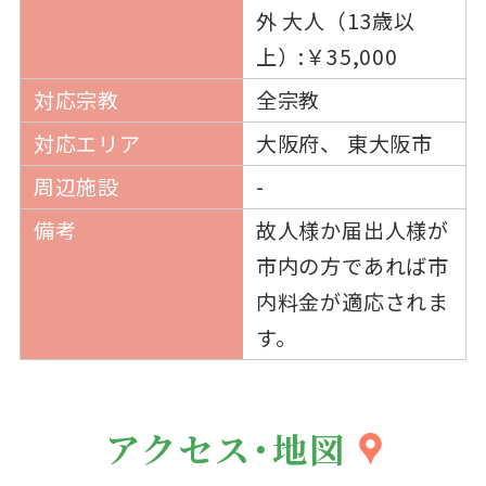
外 大人（13歳以
上）:￥35,000
対応宗教
全宗教
対応エリア
大阪府、 東大阪市
周辺施設
-
備考
故人様か届出人様が
市内の方であれば市
内料金が適応されま
す。
アクセス・地図