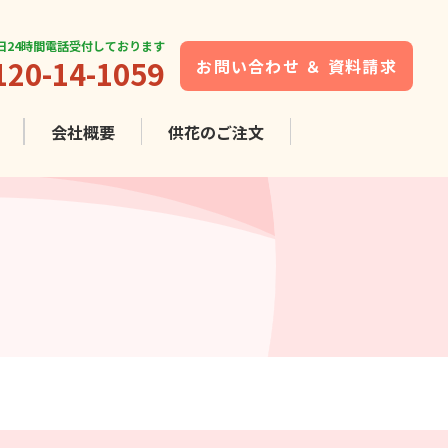
5日24時間電話受付しております
120-14-1059
お問い合わせ ＆ 資料請求
会社概要
供花の
ご注文