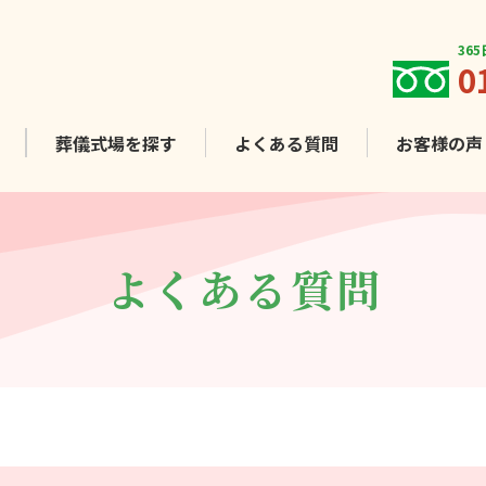
36
0
葬儀式場を
探す
よくある質問
お客様
の声
よくある質問