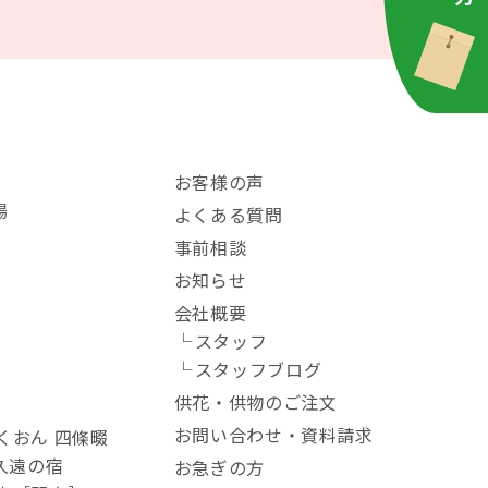
お客様の声
場
よくある質問
事前相談
お知らせ
会社概要
スタッフ
スタッフブログ
供花・供物のご注文
お問い合わせ・資料請求
くおん 四條畷
 久遠の宿
お急ぎの方