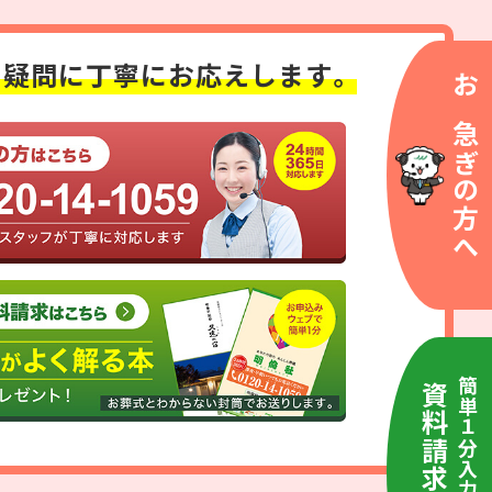
る疑問に
丁寧にお応えします。
お急ぎの方へ
簡単１分入力
資料請求