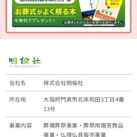
会社名
株式会社明倫社
所在地
大阪府門真市北岸和田3丁目4番
13号
事業内容
葬儀葬祭事業・葬祭用贈答商品
事業・仏壇仏具販売事業