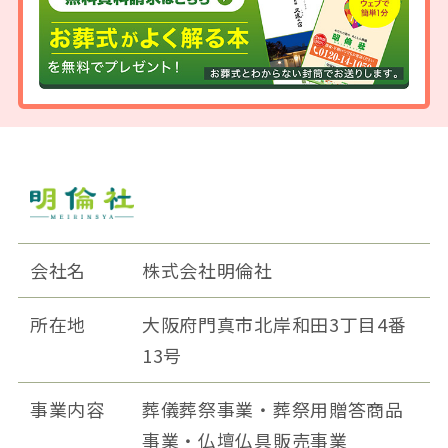
会社名
株式会社明倫社
所在地
大阪府門真市北岸和田3丁目4番
13号
事業内容
葬儀葬祭事業・葬祭用贈答商品
事業・仏壇仏具販売事業