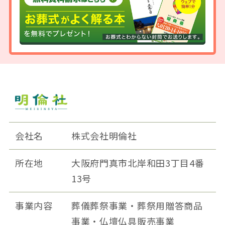
会社名
株式会社明倫社
所在地
大阪府門真市北岸和田3丁目4番
13号
事業内容
葬儀葬祭事業・葬祭用贈答商品
事業・仏壇仏具販売事業