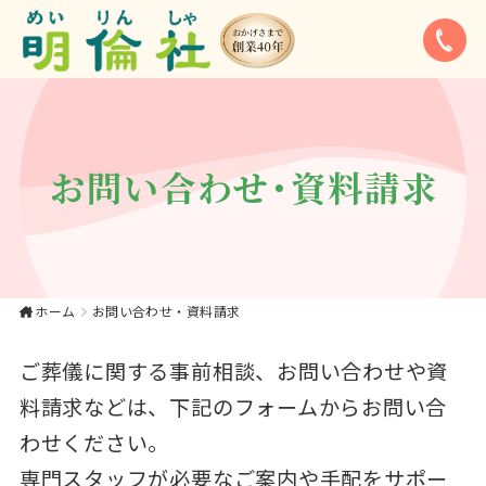
お問い合わせ｜【公
式】大東市・寝屋川
市・四條畷市・門真
市でのやさしいお葬
お問い合わせ・資料請求
式、家族葬は《明倫
社》
ホーム
お問い合わせ・資料請求
ご葬儀に関する事前相談、お問い合わせや資
料請求などは、下記のフォームからお問い合
わせください。
専門スタッフが必要なご案内や手配をサポー