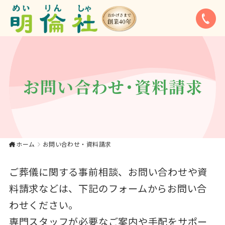
お問い合わせ｜【公
式】大東市・寝屋川
市・四條畷市・門真
市でのやさしいお葬
お問い合わせ・資料請求
式、家族葬は《明倫
社》
ホーム
お問い合わせ・資料請求
ご葬儀に関する事前相談、お問い合わせや資
料請求などは、下記のフォームからお問い合
わせください。
専門スタッフが必要なご案内や手配をサポー