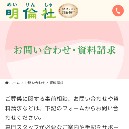
お問い合わせ｜【公
式】大東市・寝屋川
市・四條畷市・門真
市でのやさしいお葬
お問い合わせ・資料請求
式、家族葬は《明倫
社》
ホーム
お問い合わせ・資料請求
ご葬儀に関する事前相談、お問い合わせや資
料請求などは、下記のフォームからお問い合
わせください。
専門スタッフが必要なご案内や手配をサポー